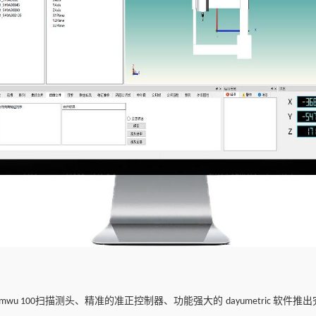
扫描测头
、
精准的准正控制器
、
功能强大的
软件推出
mwu 100
dayumetric