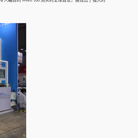
令人瞩目的
测头的全球首发
，
展现出了强大的
MWU 100