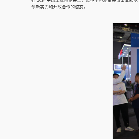
在
中国工业博览会上，集萃华科测量装备事业部以“
2024
创新实力和开放合作的姿态。