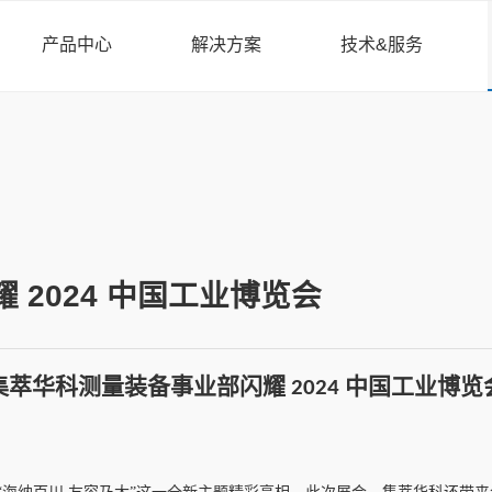
产品中心
解决方案
技术&服务
工业应用
Power Blade 系列三坐标
我们的服务
应用案例
控制系统
我们的技术
探测系统
视频中心
测量软件
下载中心
2024 中国工业博览会
集萃华科测量装备事业部闪耀
中国工业博览
2024