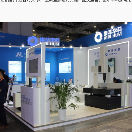
海纳百川 友容乃大”这一全新主题精彩亮相。此次展会，
集萃华科还
带来