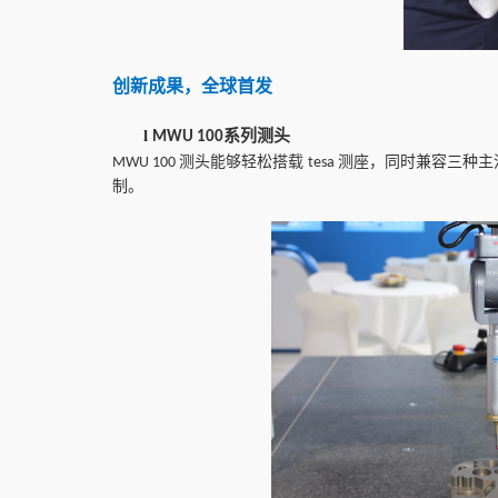
创新成果，全球首发
l
系列测头
MWU 100
测头能够轻松搭载
测座，同时兼容三种主
MWU 100
tesa
制。