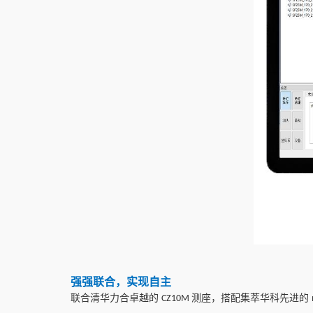
强强联合，
实现自主
联合清华力合卓越的
测座
，搭配集萃华科先进的
CZ10M